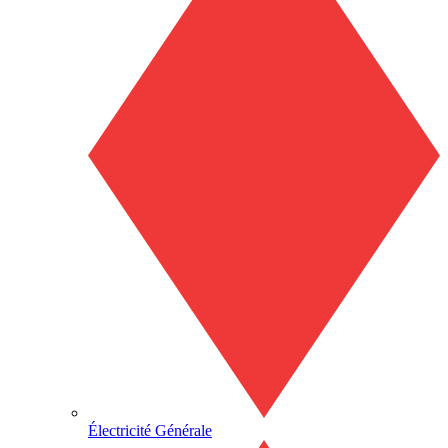
Électricité Générale