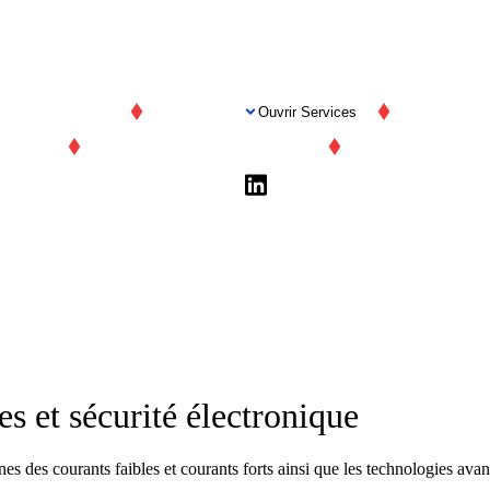
SERVICES
CERTIFIC
Ouvrir Services
ACCUEIL
SERVICES
CERTIFICATION
es et sécurité électronique
 des courants faibles et courants forts ainsi que les technologies avanc