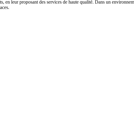
, en leur proposant des services de haute qualité. Dans un environnemen
caces.