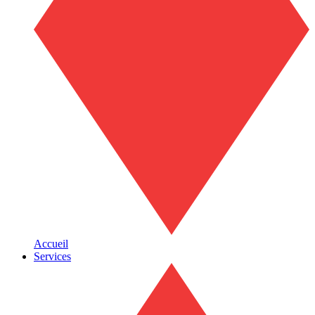
Accueil
Services