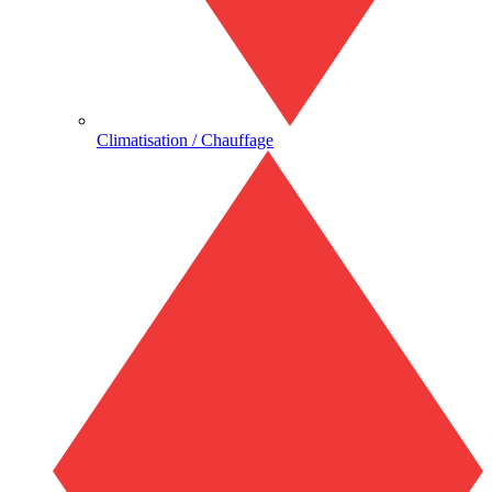
Climatisation / Chauffage