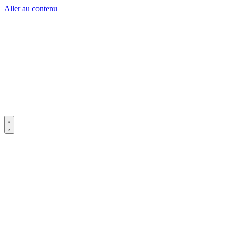
Aller au contenu