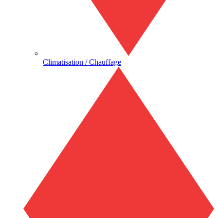
Climatisation / Chauffage