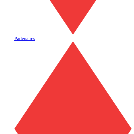
Partenaires