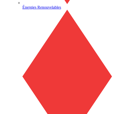
Énergies Renouvelables