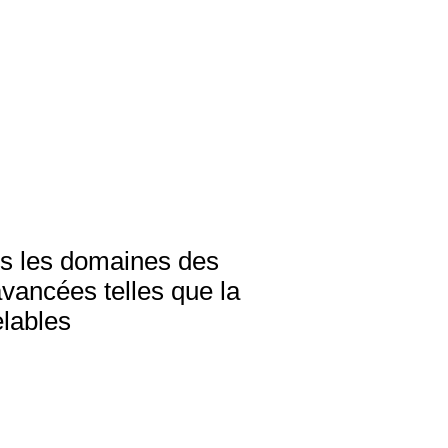
ns les domaines des
avancées telles que la
elables