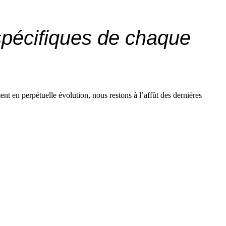
spécifiques de chaque
t en perpétuelle évolution, nous restons à l’affût des dernières