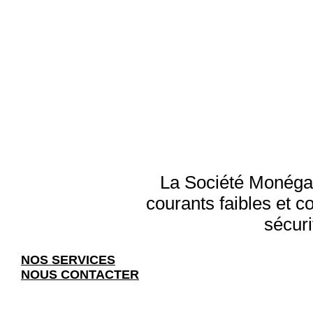
La Société Monégas
courants faibles et c
sécuri
NOS SERVICES
NOUS CONTACTER