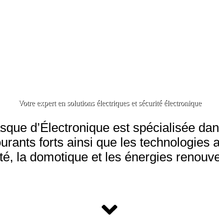
Votre expert en solutions électriques et sécurité électronique
que d’Électronique est spécialisée da
ourants forts ainsi que les technologies 
té, la domotique et les énergies renouv