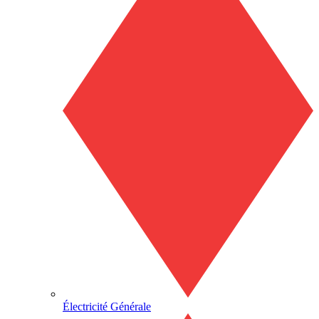
Électricité Générale