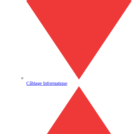
Câblage Informatique